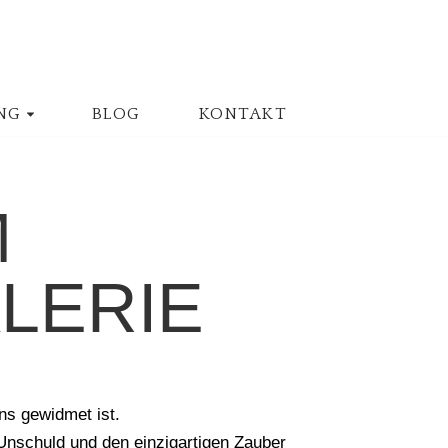
NG
BLOG
KONTAKT
M
ALERIE
ns gewidmet ist.
, Unschuld und den einzigartigen Zauber