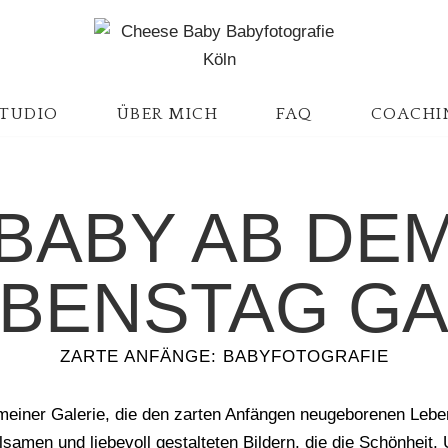
TUDIO
ÜBER MICH
FAQ
COACHI
BABY AB DE
EBENSTAG G
ZARTE ANFÄNGE: BABYFOTOGRAFIE
einer Galerie, die den zarten Anfängen neugeborenen Lebe
lsamen und liebevoll gestalteten Bildern, die die Schönheit