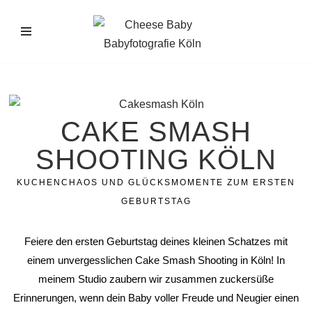
Zum
Inhalt
springen
CAKE SMASH
SHOOTING KÖLN
KUCHENCHAOS UND GLÜCKSMOMENTE ZUM ERSTEN
GEBURTSTAG
Feiere den ersten Geburtstag deines kleinen Schatzes mit
einem unvergesslichen Cake Smash Shooting in Köln! In
meinem Studio zaubern wir zusammen zuckersüße
Erinnerungen, wenn dein Baby voller Freude und Neugier einen