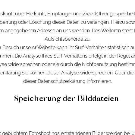
Auskunft über Herkunft, Empfänger und Zweck Ihrer gespeiche
Sperrung oder Löschung dieser Daten zu verlangen. Hierzu s
ssum angegebenen Adresse an uns wenden. Des Weiteren steht 
Aufsichtsbehörde zu.
 Besuch unserer Website kann Ihr Surf-Verhalten statistisch 
n. Die Analyse Ihres Surf-Verhaltens erfolgt in der Regel a
yse widersprechen oder sie durch die Nichtbenutzung bestimmte
zerklärung.Sie können dieser Analyse widersprechen. Über die
dieser Datenschutzerklärung informieren.
Speicherung der Bilddateien
 gebuchtem Fotoshootings entstandenen Bilder werden bei u