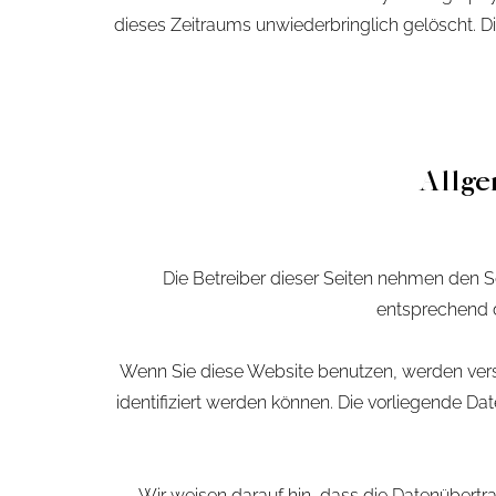
dieses Zeitraums unwiederbringlich gelöscht. D
Allge
Die Betreiber dieser Seiten nehmen den S
entsprechend d
Wenn Sie diese Website benutzen, werden ver
identifiziert werden können. Die vorliegende Da
Wir weisen darauf hin, dass die Datenübertra