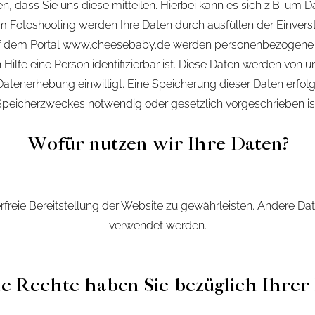
 dass Sie uns diese mitteilen. Hierbei kann es sich z.B. um Da
dem Fotoshooting werden Ihre Daten durch ausfüllen der Einver
auf dem Portal www.cheesebaby.de werden personenbezogene Da
ilfe eine Person identifizierbar ist. Diese Daten werden von u
e Datenerhebung einwilligt. Eine Speicherung dieser Daten erfol
Speicherzweckes notwendig oder gesetzlich vorgeschrieben ist
Wofür nutzen wir Ihre Daten?
erfreie Bereitstellung der Website zu gewährleisten. Andere D
verwendet werden.
 Rechte haben Sie bezüglich Ihrer