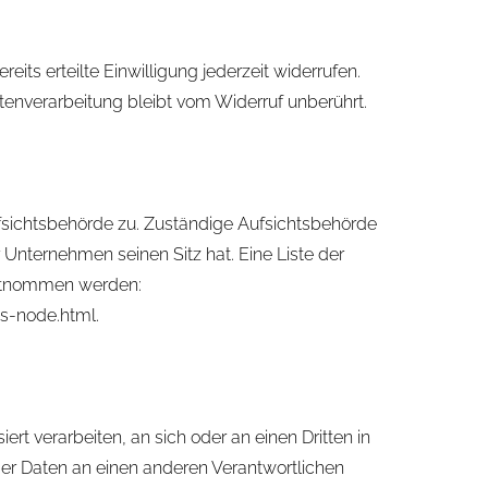
its erteilte Einwilligung jederzeit widerrufen.
atenverarbeitung bleibt vom Widerruf unberührt.
fsichtsbehörde zu. Zuständige Aufsichtsbehörde
Unternehmen seinen Sitz hat. Eine Liste der
entnommen werden:
s-node.html.
ert verarbeiten, an sich oder an einen Dritten in
er Daten an einen anderen Verantwortlichen