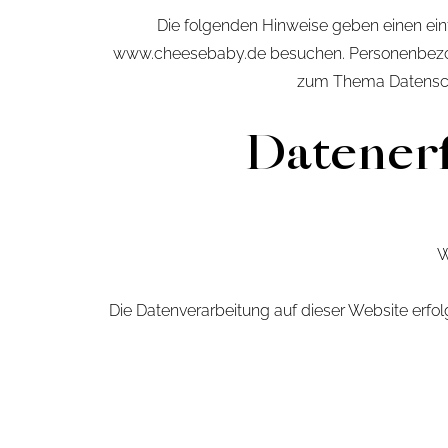
Die folgenden Hinweise geben einen ein
www.cheesebaby.de besuchen. Personenbezogene
zum Thema Datenschu
Datenerf
W
Die Datenverarbeitung auf dieser Website erf