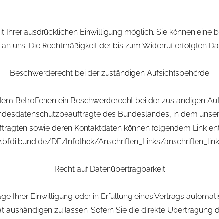
Ihrer ausdrücklichen Einwilligung möglich. Sie können eine bere
l an uns. Die Rechtmäßigkeit der bis zum Widerruf erfolgten D
Beschwerderecht bei der zuständigen Aufsichtsbehörde
t dem Betroffenen ein Beschwerderecht bei der zuständigen Au
andesdatenschutzbeauftragte des Bundeslandes, in dem unser 
tragten sowie deren Kontaktdaten können folgendem Link 
.bfdi.bund.de/DE/Infothek/Anschriften_Links/anschriften_link
Recht auf Datenübertragbarkeit
e Ihrer Einwilligung oder in Erfüllung eines Vertrags automatisi
aushändigen zu lassen. Sofern Sie die direkte Übertragung d