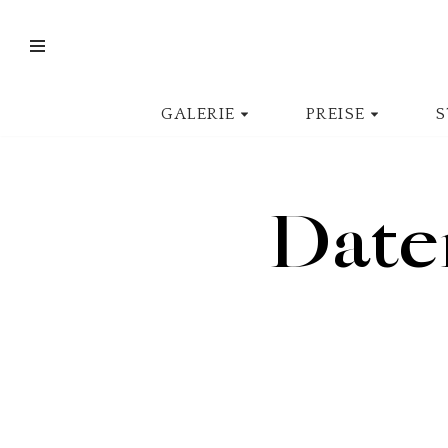
Zum
Inhalt
springen
GALERIE
PREISE
S
Date