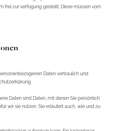
m frei zur verfügung gestellt. Diese müssen vom
tionen
e personenbezogenen Daten vertraulich und
chutzerklärung.
e Daten sind Daten, mit denen Sie persönlich
r wir sie nutzen. Sie erläutert auch, wie und zu
erheitslücken aufweisen kann. Ein lückenloser