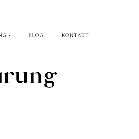
NG
BLOG
KONTAKT
ärung