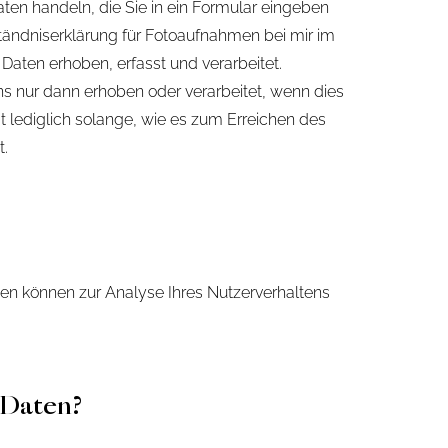
ten handeln, die Sie in ein Formular eingeben
ständniserklärung für Fotoaufnahmen bei mir im
ten erhoben, erfasst und verarbeitet.
ns nur dann erhoben oder verarbeitet, wenn dies
gt lediglich solange, wie es zum Erreichen des
.
aten können zur Analyse Ihres Nutzerverhaltens
 Daten?