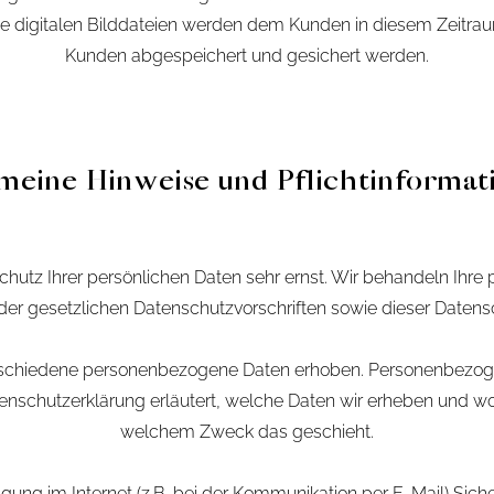
ie digitalen Bilddateien werden dem Kunden in diesem Zeitrau
Kunden abgespeichert und gesichert werden.
meine Hinweise und Pflichtinforma
chutz Ihrer persönlichen Daten sehr ernst. Wir behandeln Ihr
er gesetzlichen Datenschutzvorschriften sowie dieser Datens
schiedene personenbezogene Daten erhoben. Personenbezogen
tenschutzerklärung erläutert, welche Daten wir erheben und wofü
welchem Zweck das geschieht.
gung im Internet (z.B. bei der Kommunikation per E-Mail) Sich